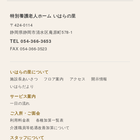
特別養護老人ホーム いはらの里
〒424-0114
静岡県静岡市清水区庵原町578-1
TEL 054-366-3653
FAX 054-366-3523
いはらの里について
施設長あいさつ
フロア案内
アクセス
開示情報
いはらだより
サービス案内
一日の流れ
ご入所・ご面会
利用料金表
各種加算一覧表
介護職員等処遇改善加算について
スタッフについて