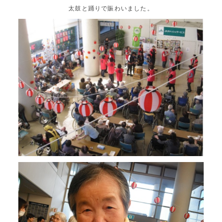
太鼓と踊りで賑わいました。