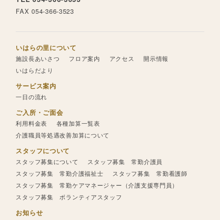
FAX 054-366-3523
いはらの里について
施設長あいさつ
フロア案内
アクセス
開示情報
いはらだより
サービス案内
一日の流れ
ご入所・ご面会
利用料金表
各種加算一覧表
介護職員等処遇改善加算について
スタッフについて
スタッフ募集について
スタッフ募集 常勤介護員
スタッフ募集 常勤介護福祉士
スタッフ募集 常勤看護師
スタッフ募集 常勤ケアマネージャー（介護支援専門員）
スタッフ募集 ボランティアスタッフ
お知らせ