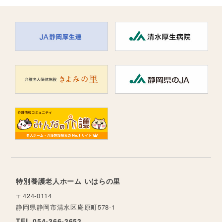
特別養護老人ホーム いはらの里
〒424-0114
静岡県静岡市清水区庵原町578-1
TEL 054-366-3653