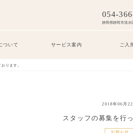
054-366
静岡県静岡市清水区
について
サービス案内
ご入
ております。
2018年06月2
スタッフの募集を行
お知らせ