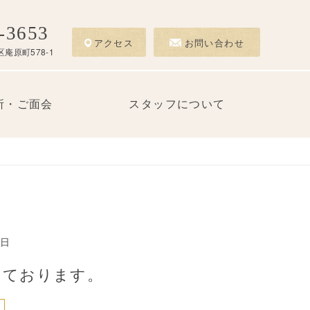
-3653
アクセス
お問い合わせ
庵原町578-1
所・ご面会
スタッフについて
2日
っております。