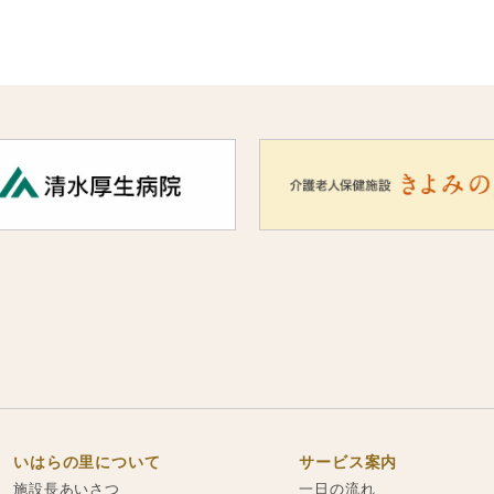
いはらの里について
サービス案内
施設長あいさつ
一日の流れ